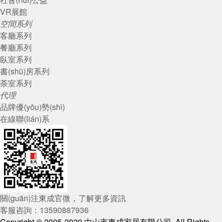
VR展館
空間系列
客廳系列
餐廳系列
臥室系列
書(shū)房系列
荼室系列
代理
品牌優(yōu)勢(shì)
在線聯(lián)系
關(guān)注東成官微，了解更多資訊
客服咨詢：13590887936
Copyright © 2005-2020 中山市東成家居有限公司. All Rights