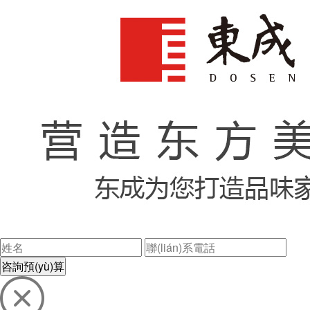
咨詢預(yù)算