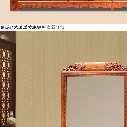
東成紅木豪華大象地柜
查看詳情