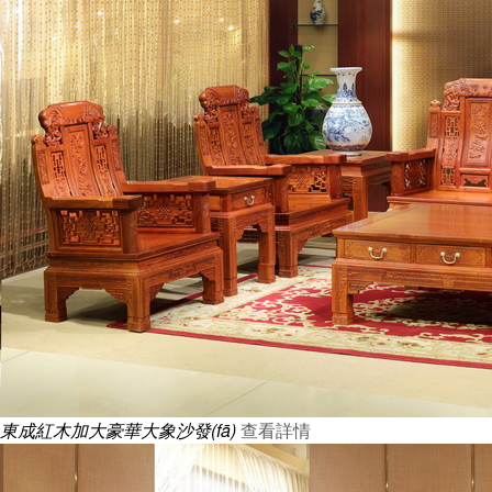
東成紅木加大豪華大象沙發(fā)
查看詳情