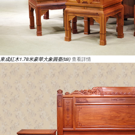
東成紅木1.78米豪華大象圓臺(tái)
查看詳情