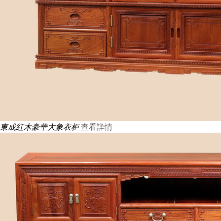
東成紅木豪華大象衣柜
查看詳情