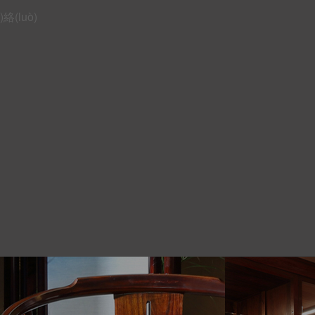
絡(luò)