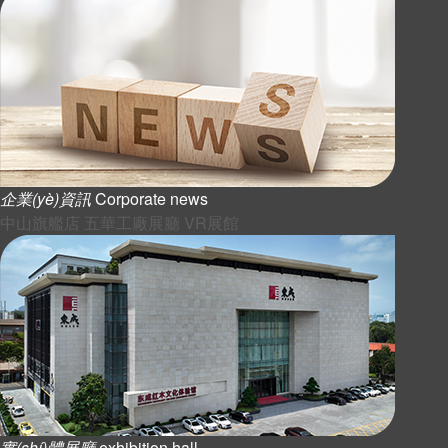
企業(yè)資訊
Corporate news
中山旗艦店
五華工廠展廳
VR展館
實(shí)體展廳
exhibition hall